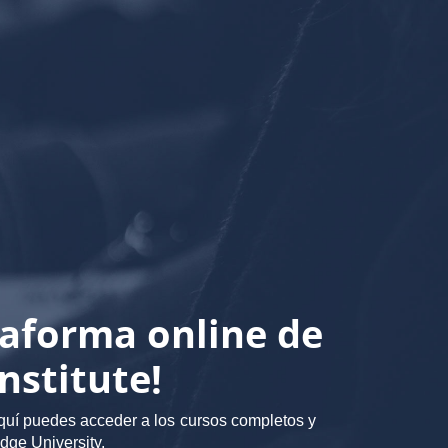
taforma online de
nstitute!
Aquí puedes acceder a los cursos completos y
dge University.